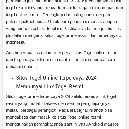
permainan judi toto online di tahun 2024. Karena hanya di Link
togel resmi ini yang menyajikan aneka ragam macam pasaran
togel online hari ini. Terlengkap dan paling gacor dengan
potensi jackpot besar. Untuk para pemain dimana siapapun
yang bermain di Link Togel ini. Pastikan anda mengetahui tips
jitu dalam mengenal situs Togel online resmi dan terpercaya di
Indonesia.
Ada beberapa tips dalam mengenal situs Togel online resmi
dan terpercaya di Indonesia saat ini melalui beberapa cara
sebagai berikut :
Situs Togel Online Terpercaya 2024
Mempunyai Link Togel Resmi
Situs Togel online terpercaya 2024 selalu tersedia link togel
resmi yang mudah diakses oleh semua pengunjungnya
melalui berbagai perangkat. Pada era digital ini anda bisa
mengakses dan masuk ke situs Togel online resmi
menggunakan perangkat anda saat ini yaitu Android atau Ios