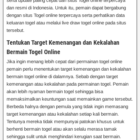
serta update paling cepat dari situs Togel online terpercaya
dan resmi di Indonesia. Untuk itu, pemain dapat bergabung
dengan situs Togel online terpercaya serta perhatikan data
keluaran togel atau melalui live draw togel online pada situs
tersebut.
Tentukan Target Kemenangan dan Kekalahan
Bermain Togel Online
Jika ingin menang lebih cepat dari permainan togel online
pemain perlu menentukan target kemenangan dan kekalahan
bermain togel online di dalamnya. Sebab dengan target
kemenangan atau kekalahan pada permainan togel. Pemain
akan lebih nyaman bermain togel sehingga bisa
memaksimalkan keuntungan saat memainkan game tersebut.
Berbeda halnya dengan pemula yang tidak ingin memasang
target kemenangan atau kekalahan setiap kali bermain.
Tentunya mereka tidak mempunyai patokan khusus untuk
berhenti bermain togel atau akan selalu merasa tamak
sehingga sulit untuk menghindari kerugian saat bermain.