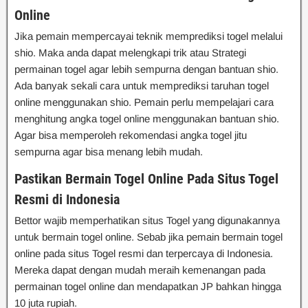
Online
Jika pemain mempercayai teknik memprediksi togel melalui
shio. Maka anda dapat melengkapi trik atau Strategi
permainan togel agar lebih sempurna dengan bantuan shio.
Ada banyak sekali cara untuk memprediksi taruhan togel
online menggunakan shio. Pemain perlu mempelajari cara
menghitung angka togel online menggunakan bantuan shio.
Agar bisa memperoleh rekomendasi angka togel jitu
sempurna agar bisa menang lebih mudah.
Pastikan Bermain Togel Online Pada Situs Togel
Resmi di Indonesia
Bettor wajib memperhatikan situs Togel yang digunakannya
untuk bermain togel online. Sebab jika pemain bermain togel
online pada situs Togel resmi dan terpercaya di Indonesia.
Mereka dapat dengan mudah meraih kemenangan pada
permainan togel online dan mendapatkan JP bahkan hingga
10 juta rupiah.