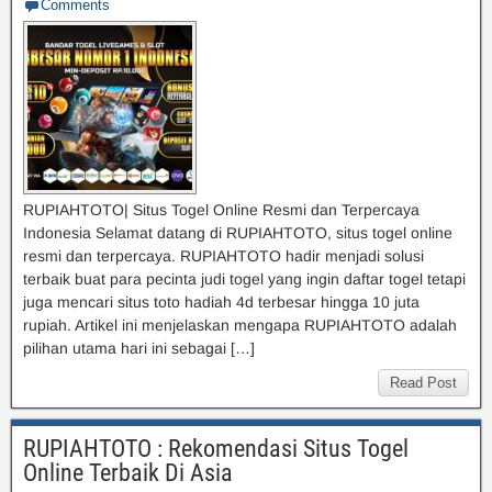
Comments
RUPIAHTOTO| Situs Togel Online Resmi dan Terpercaya
Indonesia Selamat datang di RUPIAHTOTO, situs togel online
resmi dan terpercaya. RUPIAHTOTO hadir menjadi solusi
terbaik buat para pecinta judi togel yang ingin daftar togel tetapi
juga mencari situs toto hadiah 4d terbesar hingga 10 juta
rupiah. Artikel ini menjelaskan mengapa RUPIAHTOTO adalah
pilihan utama hari ini sebagai […]
Read Post
RUPIAHTOTO : Rekomendasi Situs Togel
Online Terbaik Di Asia