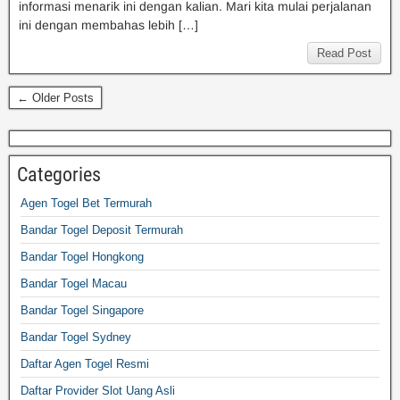
informasi menarik ini dengan kalian. Mari kita mulai perjalanan
ini dengan membahas lebih […]
Read Post
← Older Posts
Categories
Agen Togel Bet Termurah
Bandar Togel Deposit Termurah
Bandar Togel Hongkong
Bandar Togel Macau
Bandar Togel Singapore
Bandar Togel Sydney
Daftar Agen Togel Resmi
Daftar Provider Slot Uang Asli