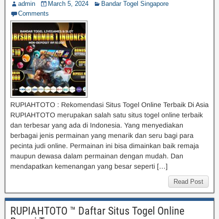
admin
March 5, 2024
Bandar Togel Singapore
Comments
RUPIAHTOTO : Rekomendasi Situs Togel Online Terbaik Di Asia
RUPIAHTOTO merupakan salah satu situs togel online terbaik
dan terbesar yang ada di Indonesia. Yang menyediakan
berbagai jenis permainan yang menarik dan seru bagi para
pecinta judi online. Permainan ini bisa dimainkan baik remaja
maupun dewasa dalam permainan dengan mudah. Dan
mendapatkan kemenangan yang besar seperti […]
Read Post
RUPIAHTOTO ™ Daftar Situs Togel Online