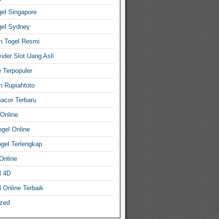
el Singapore
gel Sydney
n Togel Resmi
ider Slot Uang Asli
e Terpopuler
n Rupiahtoto
Gacor Terbaru
 Online
gel Online
ogel Terlengkap
Online
l 4D
l Online Terbaik
ized