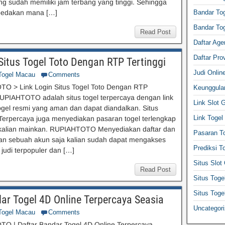
g sudah memiliki jam terbang yang tinggi. Sehingga
edakan mana […]
Bandar Tog
Bandar To
Read Post
Daftar Age
Daftar Prov
itus Togel Toto Dengan RTP Tertinggi
Judi Onlin
Togel Macau
Comments
O > Link Login Situs Togel Toto Dengan RTP
Keunggula
RUPIAHTOTO adalah situs togel terpercaya dengan link
Link Slot 
 togel resmi yang aman dan dapat diandalkan. Situs
Link Togel
 Terpercaya juga menyediakan pasaran togel terlengkap
 kalian mainkan. RUPIAHTOTO Menyediakan daftar dan
Pasaran To
an sebuah akun saja kalian sudah dapat mengakses
Prediksi T
judi terpopuler dan […]
Situs Slot 
Read Post
Situs Toge
Situs Toge
r Togel 4D Online Terpercaya Seasia
Uncategor
Togel Macau
Comments
O | Daftar Bandar Togel 4D Online Terpercaya