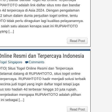
IAHTOTO adalah link daftar situs toto dan bandar
ne 4d terpercaya di Asia 2024. Dengan pengalaman
12 tahun dalam dunia perjudian togel online, tentu
 tidak perlu diragukan lagi kualitas pelayanannya.
i salah satu alasan kenapa saat ini RUPIAHTOTO
 yang […]
Read Post
nline Resmi dan Terpercaya Indonesia
Togel Singapore
Comments
O| Situs Togel Online Resmi dan Terpercaya
Selamat datang di RUPIAHTOTO, situs togel online
terpercaya. RUPIAHTOTO hadir menjadi solusi terbaik
ecinta judi togel yang ingin daftar togel tetapi juga
tus toto hadiah 4d terbesar hingga 10 juta rupiah.
i menjelaskan mengapa RUPIAHTOTO adalah pilihan
 ini sebagai […]
Read Post