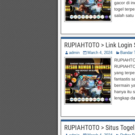
gacor di i
togel ter
salah satu
RUPIAHTOTO > Link Login Si
admin
March 4, 2024
Bandar 
RUPIAHTOTO
RUPIAHTOTO
yang terpe
fantastis 
bermain ya
hanya itu 
lengkap da
RUPIAHTOTO > Situs Togel 