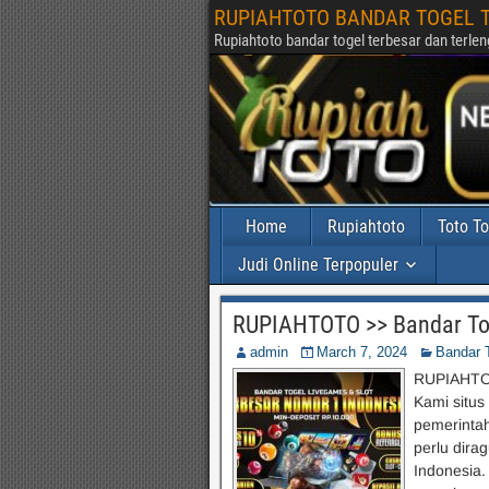
RUPIAHTOTO BANDAR TOGEL T
Rupiahtoto bandar togel terbesar dan terl
Home
Rupiahtoto
Toto To
Judi Online Terpopuler
RUPIAHTOTO >> Bandar Tot
admin
March 7, 2024
Bandar 
RUPIAHTOT
Kami situ
pemerintah
perlu dira
Indonesia