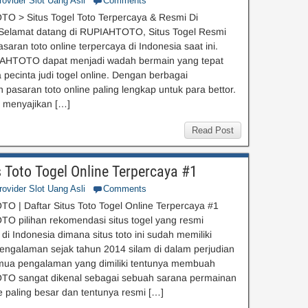
rovider Slot Uang Asli
Comments
O > Situs Togel Toto Terpercaya & Resmi Di
 Selamat datang di RUPIAHTOTO, Situs Togel Resmi
pasaran toto online terpercaya di Indonesia saat ini.
IAHTOTO dapat menjadi wadah bermain yang tepat
 pecinta judi togel online. Dengan berbagai
 pasaran toto online paling lengkap untuk para bettor.
l menyajikan […]
Read Post
 Toto Togel Online Terpercaya #1
rovider Slot Uang Asli
Comments
 | Daftar Situs Toto Togel Online Terpercaya #1
 pilihan rekomendasi situs togel yang resmi
di Indonesia dimana situs toto ini sudah memiliki
engalaman sejak tahun 2014 silam di dalam perjudian
emua pengalaman yang dimiliki tentunya membuah
O sangat dikenal sebagai sebuah sarana permainan
ne paling besar dan tentunya resmi […]