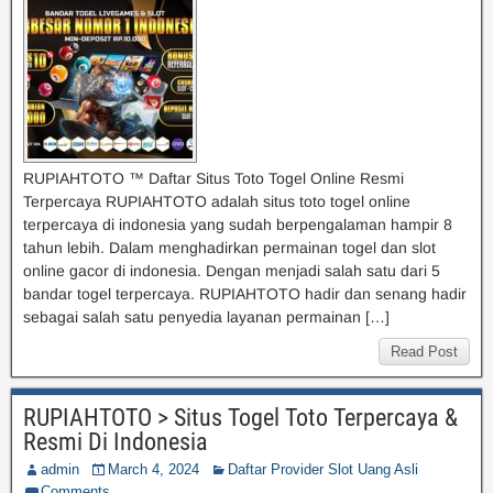
RUPIAHTOTO ™ Daftar Situs Toto Togel Online Resmi
Terpercaya RUPIAHTOTO adalah situs toto togel online
terpercaya di indonesia yang sudah berpengalaman hampir 8
tahun lebih. Dalam menghadirkan permainan togel dan slot
online gacor di indonesia. Dengan menjadi salah satu dari 5
bandar togel terpercaya. RUPIAHTOTO hadir dan senang hadir
sebagai salah satu penyedia layanan permainan […]
Read Post
RUPIAHTOTO > Situs Togel Toto Terpercaya &
Resmi Di Indonesia
admin
March 4, 2024
Daftar Provider Slot Uang Asli
Comments