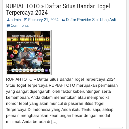
RUPIAHTOTO » Daftar Situs Bandar Togel
Terpercaya 2024
admin
February 21, 2024
Daftar Provider Slot Uang Asli
Comments
RUPIAHTOTO » Daftar Situs Bandar Togel Terpercaya 2024
Situs Togel Terpercaya RUPIAHTOTO merupakan permainan
yang sangat dipengaruhi oleh faktor keberuntungan serta
kemampuan. Anda dalam menentukan atau memprediksi
nomor tepat yang akan muncul di pasaran Situs Togel
Terpercaya Di Indonesia yang Anda ikuti. Tentu saja, setiap
pemain mengharapkan keuntungan besar dengan modal
minimal. Anda berada di […]