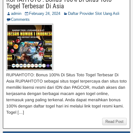
Togel Terbesar Di Asia
admin
February 24, 2024
Daftar Provider Slot Uang Asli
Comments
RUPIAHTOTO: Bonus 100% Di Situs Toto Togel Terbesar Di
Asia RUPIAHTOTO sebagai situs togel terpercaya dan situs toto
memiliki lisensi resmi dari IDN dan PAGCOR, mudah akses dan
kerjasama dengan berbagai macam agen togel online,
termasuk yang paling terkenal. Anda dapat meraihkan bonus
100% dengan daftar togel hari ini melalui link togel resmi kami.
Togel […]
Read Post