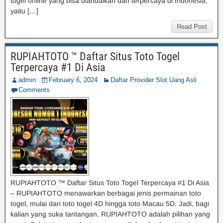
togel online yang bisa diandalkan dan terpercaya di Indonesia,
yaitu […]
Read Post
RUPIAHTOTO ™ Daftar Situs Toto Togel
Terpercaya #1 Di Asia
admin
February 6, 2024
Daftar Provider Slot Uang Asli
Comments
RUPIAHTOTO ™ Daftar Situs Toto Togel Terpercaya #1 Di Asia
– RUPIAHTOTO menawarkan berbagai jenis permainan toto
togel, mulai dari toto togel 4D hingga toto Macau 5D. Jadi, bagi
kalian yang suka tantangan, RUPIAHTOTO adalah pilihan yang