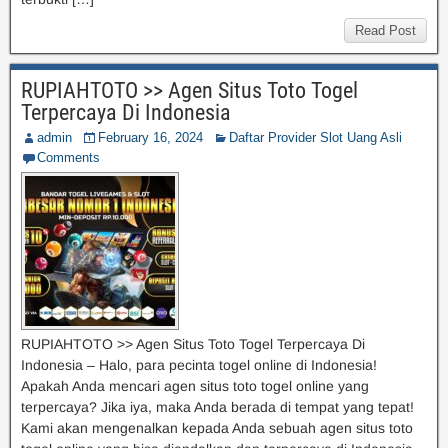
Read Post
RUPIAHTOTO >> Agen Situs Toto Togel
Terpercaya Di Indonesia
admin
February 16, 2024
Daftar Provider Slot Uang Asli
Comments
RUPIAHTOTO >> Agen Situs Toto Togel Terpercaya Di
Indonesia – Halo, para pecinta togel online di Indonesia!
Apakah Anda mencari agen situs toto togel online yang
terpercaya? Jika iya, maka Anda berada di tempat yang tepat!
Kami akan mengenalkan kepada Anda sebuah agen situs toto