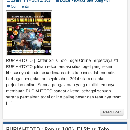
admin
March 2, 2024
Daftar Provider Slot Uang Asli
Comments
RUPIAHTOTO | Daftar Situs Toto Togel Online Terpercaya #1
RUPIAHTOTO pilihan rekomendasi situs togel yang resmi
khususnya di Indonesia dimana situs toto ini sudah memiliki
berbagai pengalaman sejak tahun 2014 silam di dalam
perjudian online. Semua pengalaman yang dimiliki tentunya
membuah RUPIAHTOTO sangat dikenal sebagai sebuah
sarana permainan togel online paling besar dan tentunya resmi
[…]
Read Post
RUPIAHTOTO : Bonus 100% Di Situs Toto