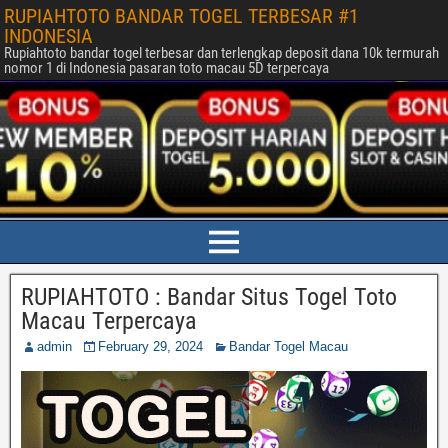
RUPIAHTOTO BANDAR TOGEL TERBESAR #1
INDONESIA
Rupiahtoto bandar togel terbesar dan terlengkap deposit dana 10k termurah
nomor 1 di Indonesia pasaran toto macau 5D terpercaya
RUPIAHTOTO : Bandar Situs Togel Toto
Macau Terpercaya
admin
February 29, 2024
Bandar Togel Macau