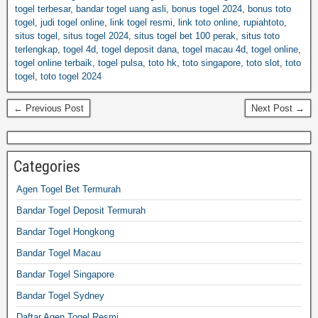
togel terbesar
,
bandar togel uang asli
,
bonus togel 2024
,
bonus toto
togel
,
judi togel online
,
link togel resmi
,
link toto online
,
rupiahtoto
,
situs togel
,
situs togel 2024
,
situs togel bet 100 perak
,
situs toto
terlengkap
,
togel 4d
,
togel deposit dana
,
togel macau 4d
,
togel online
,
togel online terbaik
,
togel pulsa
,
toto hk
,
toto singapore
,
toto slot
,
toto
togel
,
toto togel 2024
← Previous Post
Next Post →
Categories
Agen Togel Bet Termurah
Bandar Togel Deposit Termurah
Bandar Togel Hongkong
Bandar Togel Macau
Bandar Togel Singapore
Bandar Togel Sydney
Daftar Agen Togel Resmi