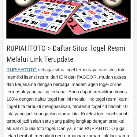
RUPIAHTOTO > Daftar Situs Togel Resmi
Melalui Link Terupdate
RUPIAHTOTO
sebagai situs togel terpercaya dan situs toto
memiliki lisensi resmi dari IDN dan PAGCOR, mudah akses
dan kerjasama dengan berbagai macam agen togel online,
termasuk yang paling terkenal. Anda dapat meraihkan bonus
100% dengan daftar togel hari ini melalui link togel resmi kami.
Togel kita terbukti menghasilkan, terutama togel 4d hadiah 10
juta yang jadi keunggulan utama kita. Koleksi toto togel sudah
terbukti jadi salah satu yang paling lengkap dengan prediksi
akurat di dunia toto togel. Dan ya, situs RUPIAHTOTO juga
telah berubah mengikuti perkembangan zaman, tak lagi sama