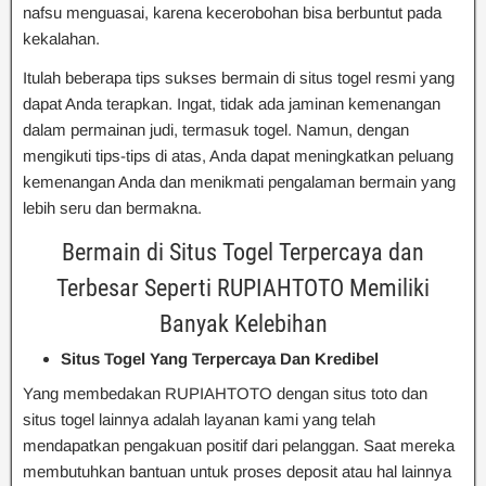
nafsu menguasai, karena kecerobohan bisa berbuntut pada
kekalahan.
Itulah beberapa tips sukses bermain di situs togel resmi yang
dapat Anda terapkan. Ingat, tidak ada jaminan kemenangan
dalam permainan judi, termasuk togel. Namun, dengan
mengikuti tips-tips di atas, Anda dapat meningkatkan peluang
kemenangan Anda dan menikmati pengalaman bermain yang
lebih seru dan bermakna.
Bermain di Situs Togel Terpercaya dan
Terbesar Seperti RUPIAHTOTO Memiliki
Banyak Kelebihan
Situs Togel Yang Terpercaya Dan Kredibel
Yang membedakan RUPIAHTOTO dengan situs toto dan
situs togel lainnya adalah layanan kami yang telah
mendapatkan pengakuan positif dari pelanggan. Saat mereka
membutuhkan bantuan untuk proses deposit atau hal lainnya