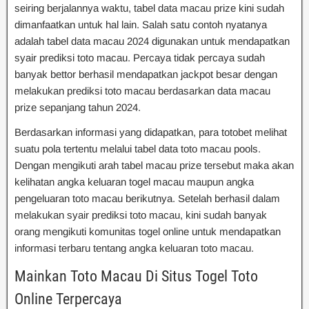
seiring berjalannya waktu, tabel data macau prize kini sudah
dimanfaatkan untuk hal lain. Salah satu contoh nyatanya
adalah tabel data macau 2024 digunakan untuk mendapatkan
syair prediksi toto macau. Percaya tidak percaya sudah
banyak bettor berhasil mendapatkan jackpot besar dengan
melakukan prediksi toto macau berdasarkan data macau
prize sepanjang tahun 2024.
Berdasarkan informasi yang didapatkan, para totobet melihat
suatu pola tertentu melalui tabel data toto macau pools.
Dengan mengikuti arah tabel macau prize tersebut maka akan
kelihatan angka keluaran togel macau maupun angka
pengeluaran toto macau berikutnya. Setelah berhasil dalam
melakukan syair prediksi toto macau, kini sudah banyak
orang mengikuti komunitas togel online untuk mendapatkan
informasi terbaru tentang angka keluaran toto macau.
Mainkan Toto Macau Di Situs Togel Toto
Online Terpercaya