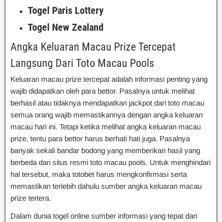
Togel Paris Lottery
Togel New Zealand
Angka Keluaran Macau Prize Tercepat
Langsung Dari Toto Macau Pools
Keluaran macau prize tercepat adalah informasi penting yang
wajib didapatkan oleh para bettor. Pasalnya untuk melihat
berhasil atau tidaknya mendapatkan jackpot dari toto macau
semua orang wajib memastikannya dengan angka keluaran
macau hari ini. Tetapi ketika melihat angka keluaran macau
prize, tentu para bettor harus berhati hati juga. Pasalnya
banyak sekali bandar bodong yang memberikan hasil yang
berbeda dari situs resmi toto macau pools. Untuk menghindari
hal tersebut, maka totobet harus mengkonfirmasi serta
memastikan terlebih dahulu sumber angka keluaran macau
prize tertera.
Dalam dunia togel online sumber informasi yang tepat dan