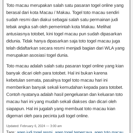
Toto macau merupakan salah satu pasaran togel online yang
berasal dari kota Macau / Makau. Togel toto macau sendiri
sudah resmi dan diakui sebagai salah satu permainan judi
tebak angka sah oleh pemerintah kota Makau. Melihat
antusiasnya totobet, kini togel macau pun sudah dipasarkan
didunia. Tidak hanya dipasarkan saja toto togel macau juga
telah didaftarkan secara resmi menjadi bagian dari WLA yang
merupakan asosiasi togel dunia.
Toto macau adalah salah satu pasaran togel online yang kian
banyak dicari oleh para totobet. Hal ini bukan karena
kebetulan semata, pasalnya togel toto macau hari ini
memberikan banyak sekali kemudahan kepada para totobet.
Contoh nyatanya adalah hasil pengeluaran dan keluaran toto
macau hari ini yang mudah sekali diakses dan dicari oleh
siapapun. Hal ini jugalah yang membuat toto macau kian
digemari oleh para pecinta judi togel online.
Updated: February 6, 2024 — 3:00 am
Tags:
agen judi togel resmi
,
agen togel terpercaya
,
agen toto macau
,