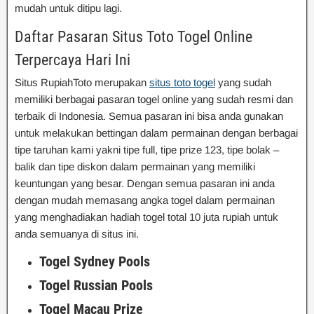
mudah untuk ditipu lagi.
Daftar Pasaran Situs Toto Togel Online
Terpercaya Hari Ini
Situs RupiahToto merupakan
situs toto togel
yang sudah
memiliki berbagai pasaran togel online yang sudah resmi dan
terbaik di Indonesia. Semua pasaran ini bisa anda gunakan
untuk melakukan bettingan dalam permainan dengan berbagai
tipe taruhan kami yakni tipe full, tipe prize 123, tipe bolak –
balik dan tipe diskon dalam permainan yang memiliki
keuntungan yang besar. Dengan semua pasaran ini anda
dengan mudah memasang angka togel dalam permainan
yang menghadiakan hadiah togel total 10 juta rupiah untuk
anda semuanya di situs ini.
Togel Sydney Pools
Togel Russian Pools
Togel Macau Prize