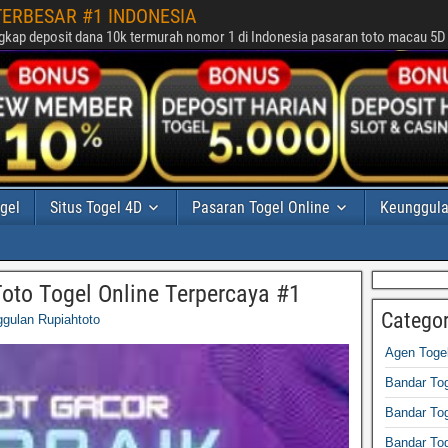
ERBESAR #1 INDONESIA
engkap deposit dana 10k termurah nomor 1 di Indonesia pasaran toto macau 5D
gel
Situs Togel 4D
Pasaran Togel Online
Keunggula
to Togel Online Terpercaya #1
Categor
gulan Rupiahtoto
Agen Toge
Bandar Tog
Bandar To
Bandar To