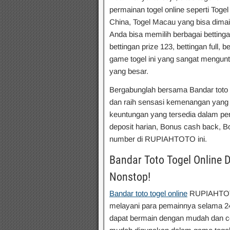
permainan togel online seperti Toge
China, Togel Macau yang bisa dimain
Anda bisa memilih berbagai bettinga
bettingan prize 123, bettingan full, 
game togel ini yang sangat mengun
yang besar.
Bergabunglah bersama Bandar toto to
dan raih sensasi kemenangan yang 
keuntungan yang tersedia dalam p
deposit harian, Bonus cash back, B
number di RUPIAHTOTO ini.
Bandar Toto Togel Online
Nonstop!
Bandar toto togel online
RUPIAHTOTO 
melayani para pemainnya selama 24
dapat bermain dengan mudah dan c