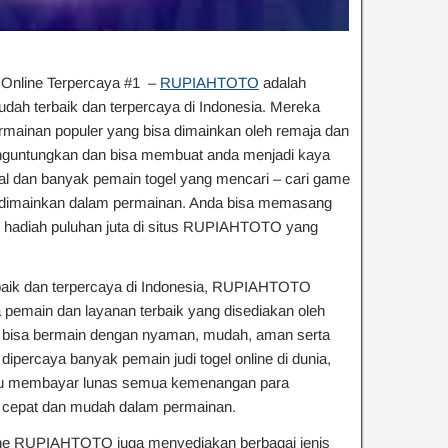
Online Terpercaya #1 –
RUPIAHTOTO
adalah
 sudah terbaik dan terpercaya di Indonesia. Mereka
rmainan populer yang bisa dimainkan oleh remaja dan
guntungkan dan bisa membuat anda menjadi kaya
al dan banyak pemain togel yang mencari – cari game
 dimainkan dalam permainan. Anda bisa memasang
adiah puluhan juta di situs RUPIAHTOTO yang
erbaik dan terpercaya di Indonesia, RUPIAHTOTO
 pemain dan layanan terbaik yang disediakan oleh
in bisa bermain dengan nyaman, mudah, aman serta
ipercaya banyak pemain judi togel online di dunia,
alu membayar lunas semua kemenangan para
 cepat dan mudah dalam permainan.
online RUPIAHTOTO juga menyediakan berbagai jenis