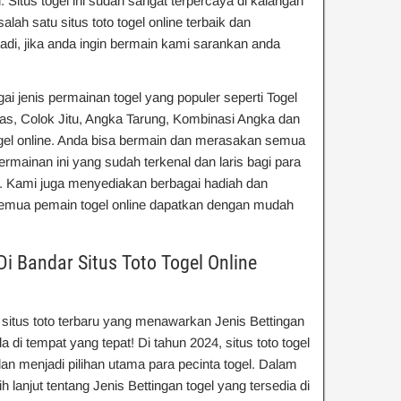
Situs togel ini sudah sangat terpercaya di kalangan
ah satu situs toto togel online terbaik dan
di, jika anda ingin bermain kami sarankan anda
enis permainan togel yang populer seperti Togel
as, Colok Jitu, Angka Tarung, Kombinasi Angka dan
ogel online. Anda bisa bermain dan merasakan semua
mainan ini yang sudah terkenal dan laris bagi para
sia. Kami juga menyediakan berbagai hadiah dan
semua pemain togel online dapatkan dengan mudah
i Bandar Situs Toto Togel Online
itus toto terbaru yang menawarkan Jenis Bettingan
 di tempat yang tepat! Di tahun 2024, situs toto togel
an menjadi pilihan utama para pecinta togel. Dalam
h lanjut tentang Jenis Bettingan togel yang tersedia di