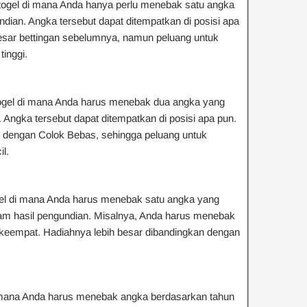
 togel di mana Anda hanya perlu menebak satu angka
dian. Angka tersebut dapat ditempatkan di posisi apa
esar bettingan sebelumnya, namun peluang untuk
inggi.
 togel di mana Anda harus menebak dua angka yang
 Angka tersebut dapat ditempatkan di posisi apa pun.
n dengan Colok Bebas, sehingga peluang untuk
l.
togel di mana Anda harus menebak satu angka yang
alam hasil pengundian. Misalnya, Anda harus menebak
 keempat. Hadiahnya lebih besar dibandingkan dengan
di mana Anda harus menebak angka berdasarkan tahun