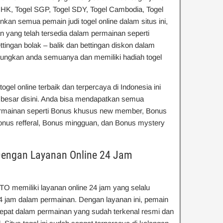
l HK, Togel SGP, Togel SDY, Togel Cambodia, Togel
kan semua pemain judi togel online dalam situs ini,
n yang telah tersedia dalam permainan seperti
bettingan bolak – balik dan bettingan diskon dalam
tungkan anda semuanya dan memiliki hadiah togel
gel online terbaik dan terpercaya di Indonesia ini
besar disini. Anda bisa mendapatkan semua
ermainan seperti Bonus khusus new member, Bonus
onus refferal, Bonus mingguan, dan Bonus mystery
 Dengan Layanan Online 24 Jam
memiliki layanan online 24 jam yang selalu
 jam dalam permainan. Dengan layanan ini, pemain
epat dalam permainan yang sudah terkenal resmi dan