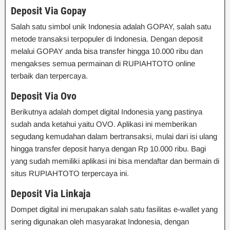
Deposit Via Gopay
Salah satu simbol unik Indonesia adalah GOPAY, salah satu
metode transaksi terpopuler di Indonesia. Dengan deposit
melalui GOPAY anda bisa transfer hingga 10.000 ribu dan
mengakses semua permainan di RUPIAHTOTO online
terbaik dan terpercaya.
Deposit Via Ovo
Berikutnya adalah dompet digital Indonesia yang pastinya
sudah anda ketahui yaitu OVO. Aplikasi ini memberikan
segudang kemudahan dalam bertransaksi, mulai dari isi ulang
hingga transfer deposit hanya dengan Rp 10.000 ribu. Bagi
yang sudah memiliki aplikasi ini bisa mendaftar dan bermain di
situs RUPIAHTOTO terpercaya ini.
Deposit Via Linkaja
Dompet digital ini merupakan salah satu fasilitas e-wallet yang
sering digunakan oleh masyarakat Indonesia, dengan