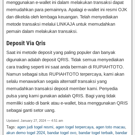
menggunakan e-wallet ini dalam melakukan transaksi dapat
memudahkan para pemainnya. Apalagi e-wallet ini resmi OJK
dan dikelola oleh lembaga keuangan. Telah menyediakan
metode transaksi melalui LINKAJA untuk memudahkan
pemain dalam melakukan transaksi.
Deposit Via Qris
Saat ini metode deposit yang paling populer dan banyak
digunakan adalah deposit QRIS. Tidak semua menyediakan
cara trading seperti ini saat anda bermain di RUPIAHTOTO.
Namun sebagai situs RUPIAHTOTO terpercaya, kami akan
selalu menawarkan segala alternatif transaksi yang
memudahkan transaksi deposit member kami. Penyedia
pulsa yang kami gunakan adalah QRIS. Bagi yang tidak
memiliki saldo di bank atau e-wallet, bisa menggunakan QRIS
sebagai ganti setor uang.
Updated: January 27, 2024 — 4:51 am
Tags:
agen judi togel resmi
,
agen togel terpercaya
,
agen toto macau
,
akun demo togel 2024
,
bandar togel ovo
,
bandar togel terbaik
,
bandar