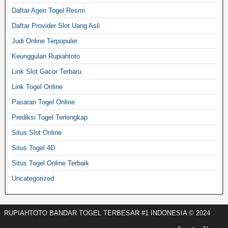
Daftar Agen Togel Resmi
Daftar Provider Slot Uang Asli
Judi Online Terpopuler
Keunggulan Rupiahtoto
Link Slot Gacor Terbaru
Link Togel Online
Pasaran Togel Online
Prediksi Togel Terlengkap
Situs Slot Online
Situs Togel 4D
Situs Togel Online Terbaik
Uncategorized
RUPIAHTOTO BANDAR TOGEL TERBESAR #1 INDONESIA © 2024