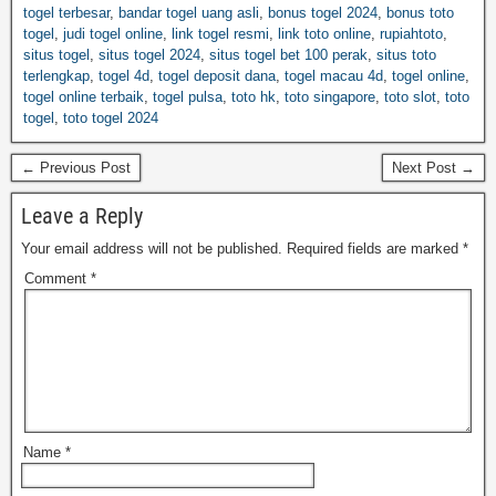
togel terbesar
,
bandar togel uang asli
,
bonus togel 2024
,
bonus toto
togel
,
judi togel online
,
link togel resmi
,
link toto online
,
rupiahtoto
,
situs togel
,
situs togel 2024
,
situs togel bet 100 perak
,
situs toto
terlengkap
,
togel 4d
,
togel deposit dana
,
togel macau 4d
,
togel online
,
togel online terbaik
,
togel pulsa
,
toto hk
,
toto singapore
,
toto slot
,
toto
togel
,
toto togel 2024
← Previous Post
Next Post →
Leave a Reply
Your email address will not be published.
Required fields are marked
*
Comment
*
Name
*