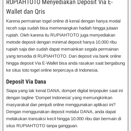
RUPIAHTOTO Menyediakan Deposit Via E-
Wallet dan Qris
Karena permainan togel online di kenal dengan hanya modal
receh saja sudah bisa memenangkan hadiah hingga jutaan
rupiah. Oleh karena itu RUPIAHTOTO juga menyediakan
metode deposit dengan minimal deposit hanya 10.000 ribu
rupiah saja dan sudah dapat memainkan segala permainan
yang tersedia di RUPIAHTOTO. Dari deposit via bank online
hingga deposit Via E-Wallet bisa anda rasakan saat bergabung
ke situs toto togel online terpercaya di Indonesia.
Deposit Via Dana
Siapa yang tak kenal DANA, dompet digital terpopuler saat ini
dengan tagline ‘Dompet Indonesia’ yang memungkinkan
masyarakat dan penjudi online menggunakan aplikasi ini?
Dengan menggunakan deposit melalui DANA, anda dapat
melakukan transaksi kecil hingga 10.000 ribu dan bermain di
situs RUPIAHTOTO tanpa gangguan.