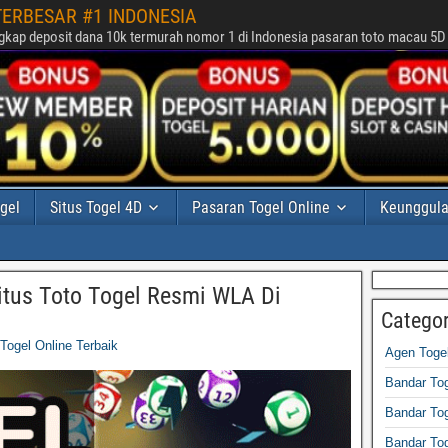
ERBESAR #1 INDONESIA
engkap deposit dana 10k termurah nomor 1 di Indonesia pasaran toto macau 5D
gel
Situs Togel 4D
Pasaran Togel Online
Keunggula
itus Toto Togel Resmi WLA Di
Categor
 Togel Online Terbaik
Agen Toge
Bandar Tog
Bandar To
Bandar To