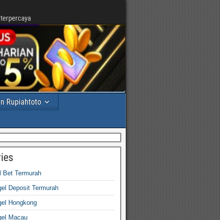
 terpercaya
n Rupiahtoto
ies
l Bet Termurah
el Deposit Termurah
gel Hongkong
gel Macau