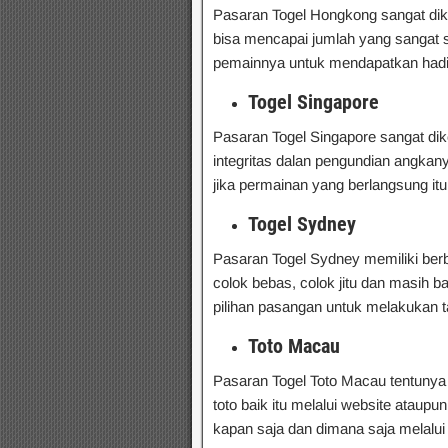
Pasaran Togel Hongkong sangat dik
bisa mencapai jumlah yang sangat s
pemainnya untuk mendapatkan hadia
Togel Singapore
Pasaran Togel Singapore sangat dik
integritas dalan pengundian angkan
jika permainan yang berlangsung itu 
Togel Sydney
Pasaran Togel Sydney memiliki berb
colok bebas, colok jitu dan masih 
pilihan pasangan untuk melakukan t
Toto Macau
Pasaran Togel Toto Macau tentun
toto baik itu melalui website ataup
kapan saja dan dimana saja melalu