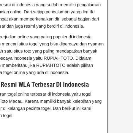
l resmi di indonesia yang sudah memiliki pengalaman
dian online. Dari setiap pengalaman yang dimiliki
 akan memperkenalkan diri sebagai bagian dari
ar dan juga resmi yang berdiri di indonesia.
perjudian online yang paling populer di indonesia,
 mencari situs togel yang bisa dipercaya dan nyaman
 satu situs toto yang paling mendapatkan banyak
terpecaya indonesia yaitu RUPIAHTOTO. Didalam
kan memberitahu jika RUPIAHTOTO adalah pilihan
a togel online yang ada di indonesia.
o Resmi WLA Terbesar Di Indonesia
n togel online terbesar di indonesia yaitu togel
Toto Macau. Karena memiliki banyak kelebihan yang
di kalangan pecinta togel. Dan berikut ini kami
 togel :