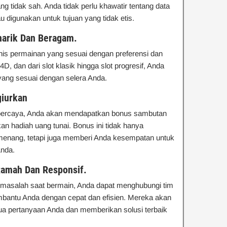
ng tidak sah. Anda tidak perlu khawatir tentang data
u digunakan untuk tujuan yang tidak etis.
narik Dan Beragam.
enis permainan yang sesuai dengan preferensi dan
4D, dan dari slot klasik hingga slot progresif, Anda
ang sesuai dengan selera Anda.
iurkan
erpercaya, Anda akan mendapatkan bonus sambutan
kan hadiah uang tunai. Bonus ini tidak hanya
menang, tetapi juga memberi Anda kesempatan untuk
nda.
Ramah Dan Responsif.
u masalah saat bermain, Anda dapat menghubungi tim
bantu Anda dengan cepat dan efisien. Mereka akan
a pertanyaan Anda dan memberikan solusi terbaik