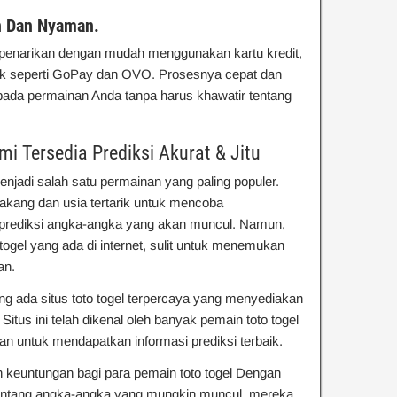
 Dan Nyaman.
penarikan dengan mudah menggunakan kartu kredit,
onik seperti GoPay dan OVO. Prosesnya cepat dan
 pada permainan Anda tanpa harus khawatir tentang
mi Tersedia Prediksi Akurat & Jitu
 menjadi salah satu permainan yang paling populer.
lakang dan usia tertarik untuk mencoba
rediksi angka-angka yang akan muncul. Namun,
togel yang ada di internet, sulit untuk menemukan
an.
ng ada situs toto togel terpercaya yang menyediakan
 Situs ini telah dikenal oleh banyak pemain toto togel
an untuk mendapatkan informasi prediksi terbaik.
n keuntungan bagi para pemain toto togel Dengan
 tentang angka-angka yang mungkin muncul, mereka