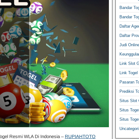
Bandar Tog
Bandar To
Daftar Age
Daftar Prov
Judi Onlin
Keunggula
Link Slot 
Link Togel
Pasaran To
Prediksi T
Situs Slot 
Situs Toge
Situs Toge
Uncategor
 Togel Resmi WLA Di Indonesia –
RUPIAHTOTO