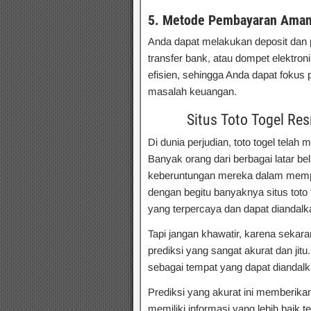
5. Metode Pembayaran Aman
Anda dapat melakukan deposit dan 
transfer bank, atau dompet elektr
efisien, sehingga Anda dapat fokus
masalah keuangan.
Situs Toto Togel Res
Di dunia perjudian, toto togel telah
Banyak orang dari berbagai latar be
keberuntungan mereka dalam memp
dengan begitu banyaknya situs toto 
yang terpercaya dan dapat diandalk
Tapi jangan khawatir, karena sekara
prediksi yang sangat akurat dan jitu.
sebagai tempat yang dapat diandalk
Prediksi yang akurat ini memberika
memiliki informasi yang lebih baik