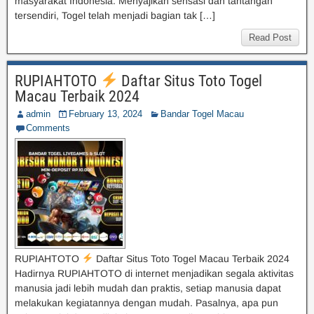
masyarakat Indonesia. Menyajikan sensasi dan tantangan
tersendiri, Togel telah menjadi bagian tak […]
Read Post
RUPIAHTOTO
Daftar Situs Toto Togel
Macau Terbaik 2024
admin
February 13, 2024
Bandar Togel Macau
Comments
RUPIAHTOTO
Daftar Situs Toto Togel Macau Terbaik 2024
Hadirnya RUPIAHTOTO di internet menjadikan segala aktivitas
manusia jadi lebih mudah dan praktis, setiap manusia dapat
melakukan kegiatannya dengan mudah. Pasalnya, apa pun