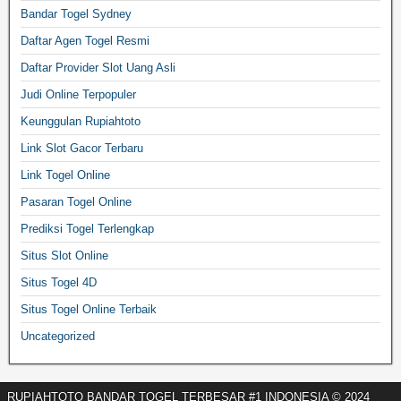
Bandar Togel Sydney
Daftar Agen Togel Resmi
Daftar Provider Slot Uang Asli
Judi Online Terpopuler
Keunggulan Rupiahtoto
Link Slot Gacor Terbaru
Link Togel Online
Pasaran Togel Online
Prediksi Togel Terlengkap
Situs Slot Online
Situs Togel 4D
Situs Togel Online Terbaik
Uncategorized
RUPIAHTOTO BANDAR TOGEL TERBESAR #1 INDONESIA © 2024