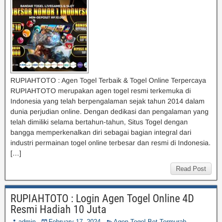
RUPIAHTOTO : Agen Togel Terbaik & Togel Online Terpercaya
RUPIAHTOTO merupakan agen togel resmi terkemuka di
Indonesia yang telah berpengalaman sejak tahun 2014 dalam
dunia perjudian online. Dengan dedikasi dan pengalaman yang
telah dimiliki selama bertahun-tahun, Situs Togel dengan
bangga memperkenalkan diri sebagai bagian integral dari
industri permainan togel online terbesar dan resmi di Indonesia.
[…]
Read Post
RUPIAHTOTO : Login Agen Togel Online 4D
Resmi Hadiah 10 Juta
admin
February 17, 2024
Agen Togel Bet Termurah