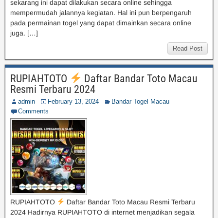
sekarang ini dapat dilakukan secara online sehingga
mempermudah jalannya kegiatan. Hal ini pun berpengaruh
pada permainan togel yang dapat dimainkan secara online
juga. […]
Read Post
RUPIAHTOTO
Daftar Bandar Toto Macau
Resmi Terbaru 2024
admin
February 13, 2024
Bandar Togel Macau
Comments
RUPIAHTOTO
Daftar Bandar Toto Macau Resmi Terbaru
2024 Hadirnya RUPIAHTOTO di internet menjadikan segala