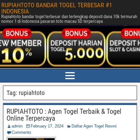
RUPIAHTOTO BANDAR TOGEL TERBESAR #1
INDONESIA
Rupiahtoto bandar togel terbesar dan terlengkap deposit dana 10k termurah
nomor 1 di Indonesia pasaran toto macau 5D terpercaya
Tag:
rupiahtoto
RUPIAHTOTO : Agen Togel Terbaik & Togel
Online Terpercaya
admin
February 17, 2024
Daftar Agen Togel Resmi
Comments