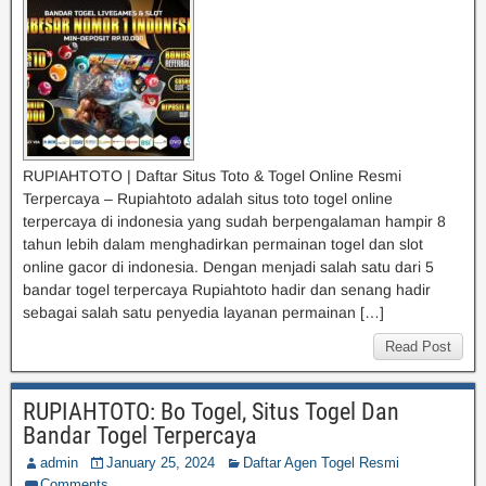
RUPIAHTOTO | Daftar Situs Toto & Togel Online Resmi
Terpercaya – Rupiahtoto adalah situs toto togel online
terpercaya di indonesia yang sudah berpengalaman hampir 8
tahun lebih dalam menghadirkan permainan togel dan slot
online gacor di indonesia. Dengan menjadi salah satu dari 5
bandar togel terpercaya Rupiahtoto hadir dan senang hadir
sebagai salah satu penyedia layanan permainan […]
Read Post
RUPIAHTOTO: Bo Togel, Situs Togel Dan
Bandar Togel Terpercaya
admin
January 25, 2024
Daftar Agen Togel Resmi
Comments