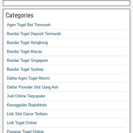
Categories
Agen Togel Bet Termurah
Bandar Togel Deposit Termurah
Bandar Togel Hongkong
Bandar Togel Macau
Bandar Togel Singapore
Bandar Togel Sydney
Daftar Agen Togel Resmi
Daftar Provider Slot Uang Asli
Judi Online Terpopuler
Keunggulan Rupiahtoto
Link Slot Gacor Terbaru
Link Togel Online
Pasaran Togel Online